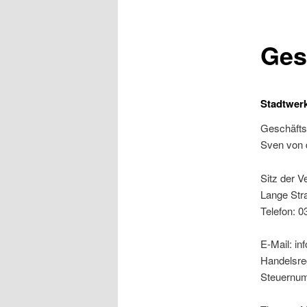
Ges
Stadtwe
Geschäftsl
Sven von 
Sitz der V
Lange Str
Telefon: 0
E-Mail: i
Handelsre
Steuernum